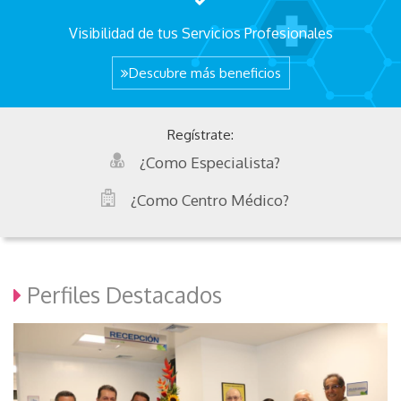
Visibilidad de tus Servicios Profesionales
Descubre más beneficios
Regístrate:
¿Como Especialista?
¿Como Centro Médico?
Perfiles Destacados