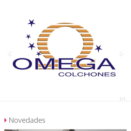
Previous
Nex
Novedades