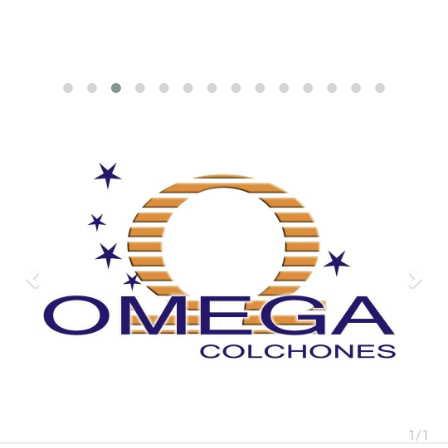
Previous
Nex