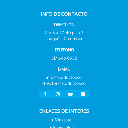
INFO DE CONTACTO
DIRECCIÓN
Cra 5 # 27-40 piso 3
Ibagué - Colombia
TELEFONO
317 646 0932
E-MAIL
info@alodoctor.co
director@alodoctor.co
ENLACES DE INTERES
Minsalud
Supersalud