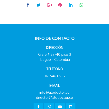
INFO DE CONTACTO
DIRECCIÓN
Cra 5 # 27-40 piso 3
Ibagué - Colombia
TELEFONO
317 646 0932
E-MAIL
info@alodoctor.co
director@alodoctor.co