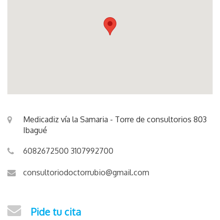
Medicadiz vía la Samaria - Torre de consultorios 803
Ibagué
6082672500
3107992700
consultoriodoctorrubio@gmail.com
Pide tu cita