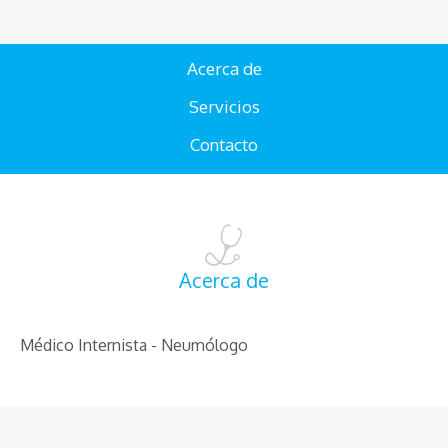
Acerca de
Servicios
Contacto
Acerca de
Médico Internista - Neumólogo