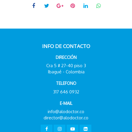
INFO DE CONTACTO
DIRECCIÓN
Cra 5 # 27-40 piso 3
Ibagué - Colombia
TELEFONO
317 646 0932
E-MAIL
info@alodoctor.co
director@alodoctor.co