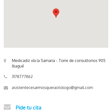
Medicadiz vía la Samaria - Torre de consultorios 905
Ibagué
3178777862
asistentecesarmosqueraotologo@gmail.com
Pide tu cita