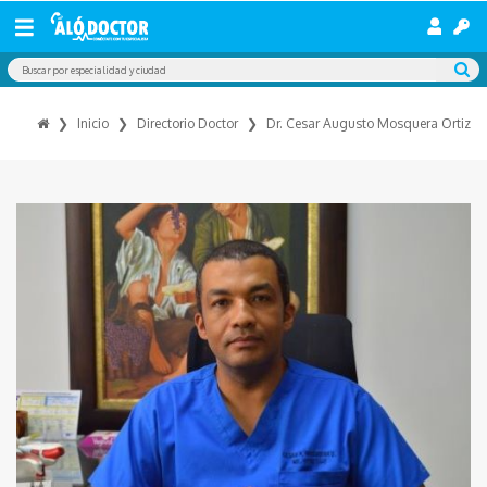
Inicio
Directorio Doctor
Dr. Cesar Augusto Mosquera Ortiz