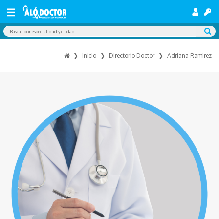
Inicio
Directorio Doctor
Adriana Ramirez