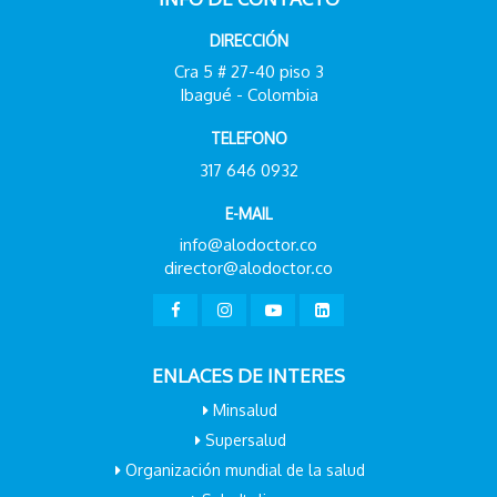
DIRECCIÓN
Cra 5 # 27-40 piso 3
Ibagué - Colombia
TELEFONO
317 646 0932
E-MAIL
info@alodoctor.co
director@alodoctor.co
ENLACES DE INTERES
Minsalud
Supersalud
Organización mundial de la salud