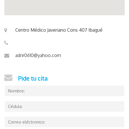
Centro Médico Javeriano Cons 407 Ibagué
adrir0610@yahoo.com
Pide tu cita