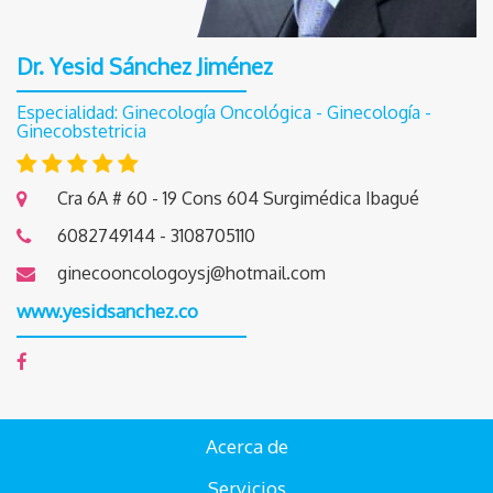
Dr. Yesid Sánchez Jiménez
Especialidad: Ginecología Oncológica - Ginecología -
Ginecobstetricia
Cra 6A # 60 - 19 Cons 604 Surgimédica Ibagué
6082749144 -
3108705110
ginecooncologoysj@hotmail.com
www.yesidsanchez.co
Acerca de
Servicios