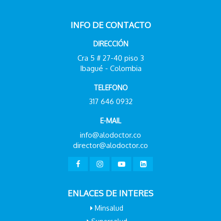
INFO DE CONTACTO
DIRECCIÓN
Cra 5 # 27-40 piso 3
Ibagué - Colombia
TELEFONO
317 646 0932
E-MAIL
info@alodoctor.co
director@alodoctor.co
ENLACES DE INTERES
Minsalud