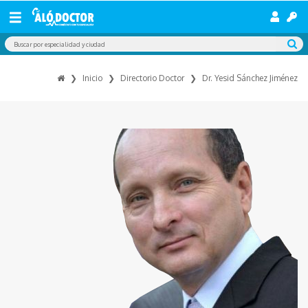
Inicio
Directorio Doctor
Dr. Yesid Sánchez Jiménez